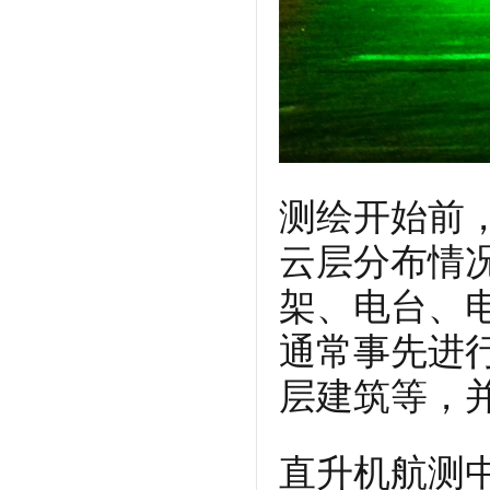
测绘开始前
云层分布情
架、电台、
通常事先进
层建筑等，
直升机航测中