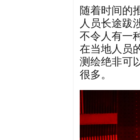
随着时间的
人员长途跋
不令人有一
在当地人员
测绘绝非可
很多。