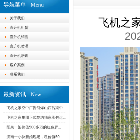
导航菜单 Menu
关于我们
飞机之家
直升机租赁
20
直升机销售
直升机喷洒
直升机培训
客户案例
联系我们
最新资讯 New
飞机之家空中广告引爆山西吕梁中...
飞机之家集团正式签约独家承包运...
阳泉一架价值500多万的红色罗...
济南一小伙新婚现场，租价值50...