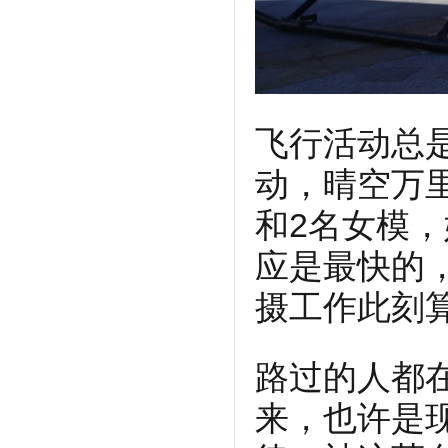
飞行活动总
动，晴空万
和2名女模
应是最快的
摄工作此刻
路过的人都
来，也许是