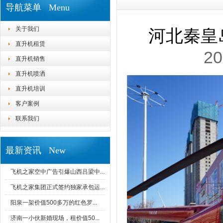
导航菜单 Menu
关于我们
河北秦皇
直升机租赁
20
直升机销售
直升机喷洒
直升机培训
客户案例
联系我们
最新资讯 New
飞机之家空中广告引爆山西吕梁中...
飞机之家集团正式签约独家承包运...
阳泉一架价值500多万的红色罗...
济南一小伙新婚现场，租价值50...