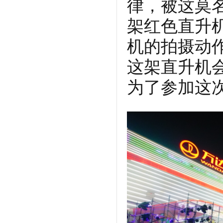
律，被这莫
架红色直升
机的拍摄动
这架直升机
为了参加这